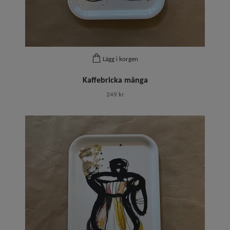
Lägg i korgen
Kaffebricka många
249 kr