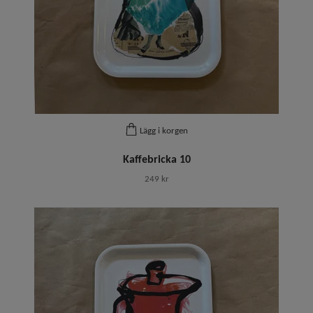
Lägg i korgen
Kaffebricka 10
249 kr