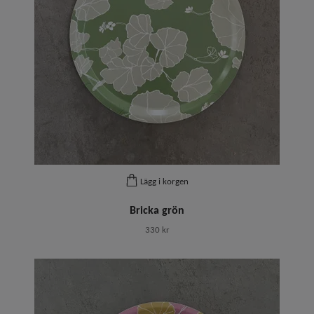
Lägg i korgen
Bricka grön
330 kr