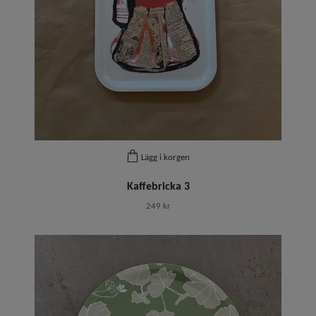
Lägg i korgen
Kaffebricka 3
249 kr