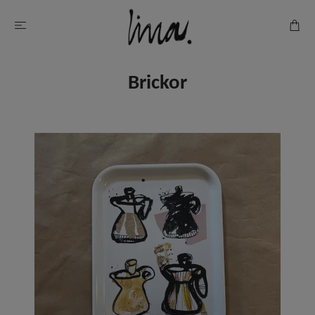
Brickor