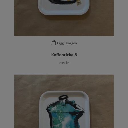
Lägg i korgen
Kaffebricka 8
249 kr