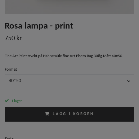
Rosa lampa - print
750 kr
Fine Art Print tryckt på Hahnemüle fine Art Photo Rag 308g.Mått 40x50.
Format
40*50
I lager
LÄGG I KORGEN